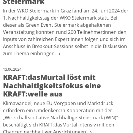
Steiermark
In der WKO Steiermark in Graz fand am 24. Juni 2024 der
1. Nachhaltigkeitstag der WKO Steiermark statt. Bei
dieser als Green Event Steiermark abgehaltenen
Veranstaltung konnten rund 200 Teilnehmer:innen den
Inputs von zahlreichen Expert:innen folgen und sich im
Anschluss in Breakout-Sessions selbst in die Diskussion
zum Thema einbringen.
13.06.2024
KRAFT:dasMurtal löst mit
Nachhaltigkeitsfokus eine
KRAFT:welle aus
Klimawandel, neue EU-Vorgaben und Marktdruck
erfordern ein Umdenken: In Kooperation mit der
„Wirtschaftsinitiative Nachhaltige Steiermark (WIN)“
beschäftigt sich KRAFT:dasMurtal intensiv mit den
Chancen nachhaltiger Ausrichtungen.