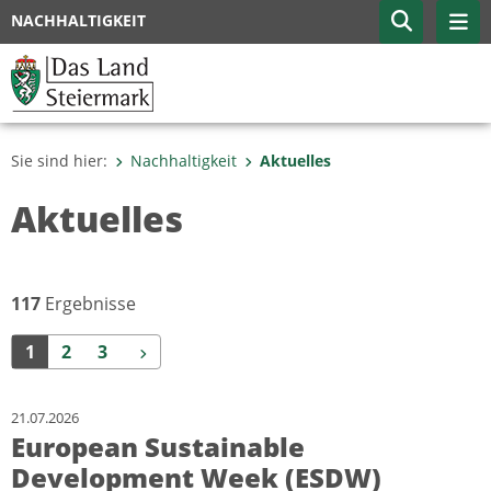
NACHHALTIGKEIT
Sie sind hier:
Nachhaltigkeit
Aktuelles
Aktuelles
117
Ergebnisse
Weiter
1
2
3
21.07.2026
European Sustainable
Development Week (ESDW)