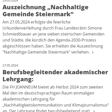
29.05.2024
Auszeichnung „Nachhaltige
Gemeinde Steiermark“
Am 27.05.2024 erfolgte die feierliche
Urkundenverleihung durch Frau Landesrätin Simone
Schmiedtbauer an jene sieben steirischen Gemeinden
und Städte, die kürzlich den Agenda-2030-Prozess
abgeschlossen haben. Sie erhielten die Auszeichnung
"Nachhaltige Gemeinde Steiermark" verliehen.
27.05.2024
Berufsbegleitender akademischer
Lehrgang:
Die FH JOANNEUM bietet ab Herbst 2024 zum zweiten
Mal den im deutschsprachigen Raum einmaligen
akademischen Lehrgang für
„Nachhaltigkeitskommunikation und Klimajournalismus“
an. Der Lehrgang findet berufsbegleitend statt.