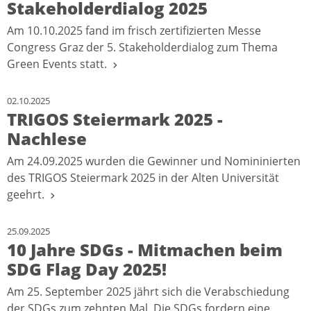
Stakeholderdialog 2025
Am 10.10.2025 fand im frisch zertifizierten Messe
Congress Graz der 5. Stakeholderdialog zum Thema
Green Events statt.
02.10.2025
TRIGOS Steiermark 2025 -
Nachlese
Am 24.09.2025 wurden die Gewinner und Nomininierten
des TRIGOS Steiermark 2025 in der Alten Universität
geehrt.
25.09.2025
10 Jahre SDGs - Mitmachen beim
SDG Flag Day 2025!
Am 25. September 2025 jährt sich die Verabschiedung
der SDGs zum zehnten Mal. Die SDGs fordern eine