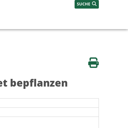
SUCHE
Seite drucken
t bepflanzen