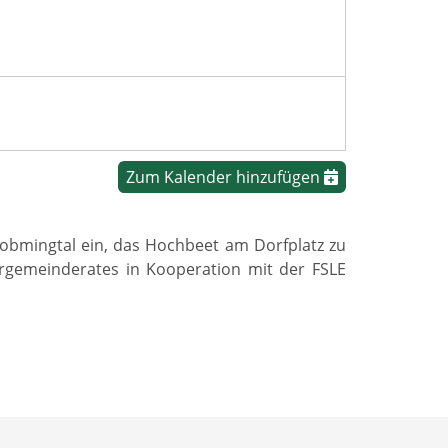
Zum Kalender hinzufügen
bmingtal ein, das Hochbeet am Dorfplatz zu
rgemeinderates in Kooperation mit der FSLE