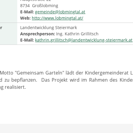
8734 Großlobming
E-Mail:
gemeinde@lobmingtal.at
Web:
http://www.lobmingtal.at/
r
Landentwicklung Steiermark
Ansprechperson:
Ing. Kathrin Grillitsch
E-Mail:
kathrin.grillitsch@landentwicklung-steiermark.at
Motto "Gemeinsam Garteln" lädt der Kindergemeinderat Lo
nd zu bepflanzen. Das Projekt wird im Rahmen des Kinde
 realisiert.