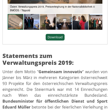
Österr. Verwaltungspreis 2019, Preisverleighung in der Nationalbibliothek ©
BMÖDS / Trippold
Download
Statements zum
Verwaltungspreis 2019:
Unter dem Motto "
Gemeinsam innovativ
" wurden von
Jänner bis März in mehreren Kategorien österreichweit
93 Projekte für den österreichischen Verwaltungspreis
eingereicht. Die Steiermark war mit 14 Einreichungen
nach Wien das einreichstärkste Bundesland.
Bundesminister für öffentlichen Dienst und Sport
Eduard Müller
betonte bei der feierlichen Verleihung in