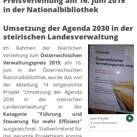
Preisverleihung am 16. Juni 2019
in der Nationalbibliothek
Umsetzung der Agenda 2030 in der
steirischen Landesverwaltung
Im Rahmen der feierlichen
Verleihung zum
Österreichischen
Verwaltungspreis 2019
, am 16.
Juni in der Österreichischen
Nationalbibliothek, wurde das von
der Abteilung 14 eingereichte
Projekt "Umsetzung der Agenda
2030 in der steirischen
Landesverwaltung" in der
Kategorie "Führung und
zum Projekt
Steuerung für mehr Effizienz"
© Land Steiermark /
A14
ausgezeichnet. Stellvertretend für
das gesamte Projektteam konnte