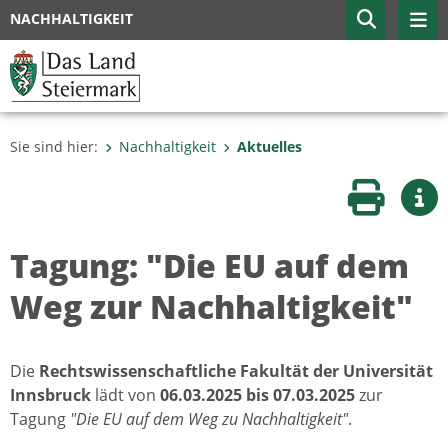
NACHHALTIGKEIT
Sie sind hier:
Nachhaltigkeit
Aktuelles
Seite druc
Wei
Tagung: "Die EU auf dem
Weg zur Nachhaltigkeit"
Die
Rechtswissenschaftliche Fakultät der Universität
Innsbruck
lädt von
06.03.2025 bis 07.03.2025
zur
Tagung
"Die EU auf dem Weg zu Nachhaltigkeit"
.