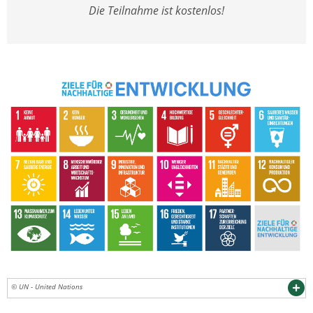
Die Teilnahme ist kostenlos!
© UN - United Nations