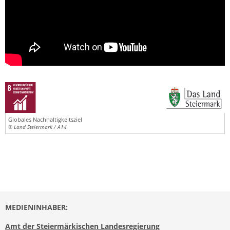
Globales Nachhaltigkeitsziel
© Land Steiermark / A14
MEDIENINHABER:
Amt der Steiermärkischen Landesregierung