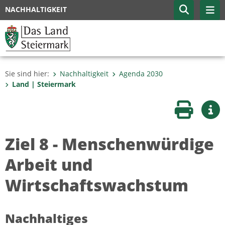
NACHHALTIGKEIT
Sie sind hier:
Nachhaltigkeit
Agenda 2030
Land | Steiermark
Seite druc
Wei
Ziel 8 - Menschenwürdige
Arbeit und
Wirtschaftswachstum
Nachhaltiges