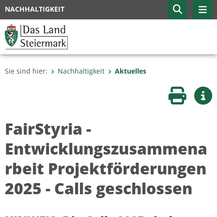
NACHHALTIGKEIT
Sie sind hier:
Nachhaltigkeit
Aktuelles
Seite druc
Wei
FairStyria -
Entwicklungszusammena
rbeit Projektförderungen
2025 - Calls geschlossen