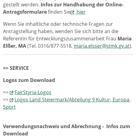
gestellt werden.
Infos zur Handhabung der Online-
Antragsformulare
finden Sie
hier
Wenn Sie inhaltliche oder technische Fragen zur
Antragstellung haben, wenden Sie sich bitte an die
Referentin für Entwicklungszusammenarbeit Frau
Maria
Elßer, MA
(Tel. 0316/877-5518,
maria.elsser@stmk.gv.at
).
=> SERVICE
Logos zum Download
=>
FairStyria-Logos
=>
Logos Land Steiermark/Abteilung 9 Kultur, Europa,
Sport
Verwendungsnachweis und Abrechnung - Infos zum
Download