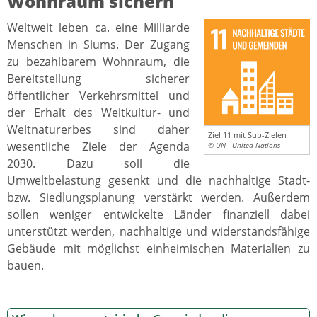
Wohnraum sichern
Weltweit leben ca. eine Milliarde
Menschen in Slums. Der Zugang
zu bezahlbarem Wohnraum, die
Bereitstellung sicherer
öffentlicher Verkehrsmittel und
der Erhalt des Weltkultur- und
Weltnaturerbes sind daher
Ziel 11 mit Sub-Zielen
wesentliche Ziele der Agenda
© UN - United Nations
2030. Dazu soll die
Umweltbelastung gesenkt und die nachhaltige Stadt-
bzw. Siedlungsplanung verstärkt werden. Außerdem
sollen weniger entwickelte Länder finanziell dabei
unterstützt werden, nachhaltige und widerstandsfähige
Gebäude mit möglichst einheimischen Materialien zu
bauen.