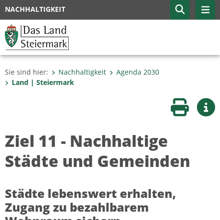
NACHHALTIGKEIT
Sie sind hier:
Nachhaltigkeit
Agenda 2030
Land | Steiermark
Seite druc
Wei
Ziel 11 - Nachhaltige
Städte und Gemeinden
Städte lebenswert erhalten,
Zugang zu bezahlbarem