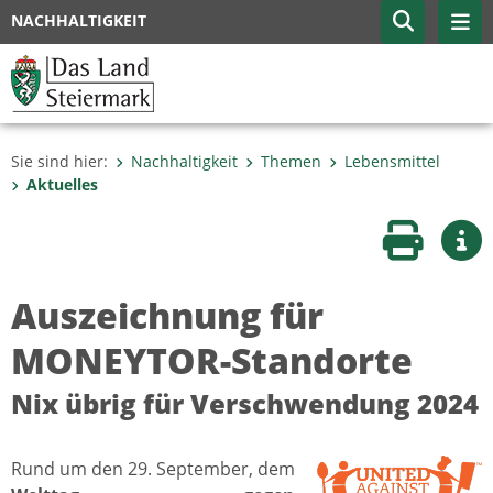
NACHHALTIGKEIT
Sie sind hier:
Nachhaltigkeit
Themen
Lebensmittel
Aktuelles
Seite druc
Wei
Auszeichnung für
MONEYTOR-Standorte
Nix übrig für Verschwendung 2024
Rund um den 29. September, dem