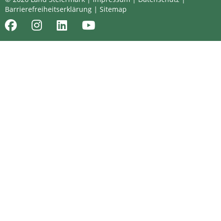
Barrierefreiheitserklärung
|
Sitemap
Facebook
Instagram
LinkedIn
Youtube