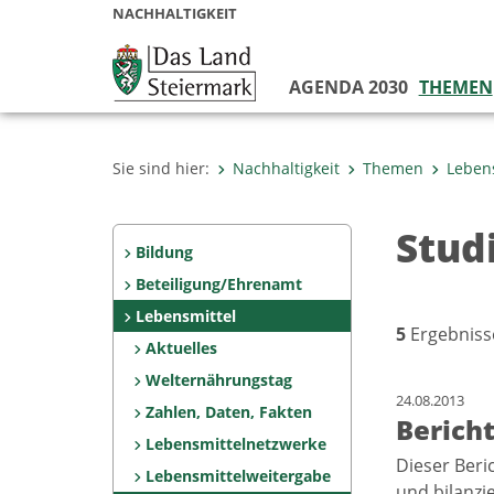
NACHHALTIGKEIT
AGENDA 2030
THEMEN
Sie sind hier:
Nachhaltigkeit
Themen
Leben
Stud
Bildung
Beteiligung/Ehrenamt
Lebensmittel
5
Ergebniss
Aktuelles
Welternährungstag
24.08.2013
Zahlen, Daten, Fakten
Berich
Lebensmittelnetzwerke
Dieser Beri
Lebensmittelweitergabe
und bilanz