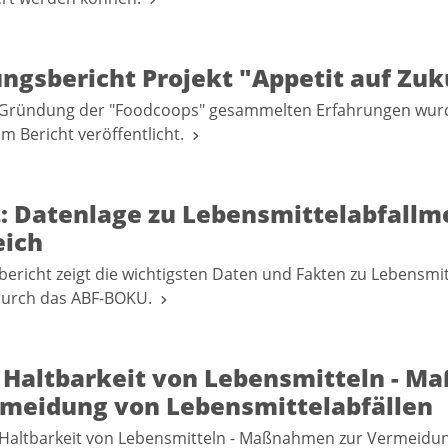
ngsbericht Projekt "Appetit auf Zuk
r Gründung der "Foodcoops" gesammelten Erfahrungen wurd
em Bericht veröffentlicht.
t: Datenlage zu Lebensmittelabfallm
eich
bericht zeigt die wichtigsten Daten und Fakten zu Lebensmit
 durch das ABF-BOKU.
: Haltbarkeit von Lebensmitteln - 
rmeidung von Lebensmittelabfällen
"Haltbarkeit von Lebensmitteln - Maßnahmen zur Vermeidu