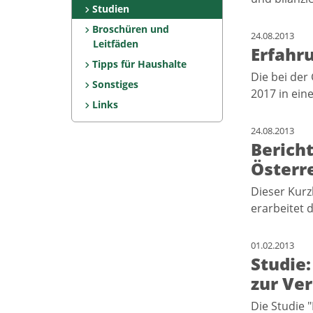
Studien
Broschüren und
24.08.2013
Leitfäden
Erfahru
Tipps für Haushalte
Die bei de
Sonstiges
2017 in ein
Links
24.08.2013
Berich
Österr
Dieser Kurz
erarbeitet
01.02.2013
Studie
zur Ve
Die Studie 