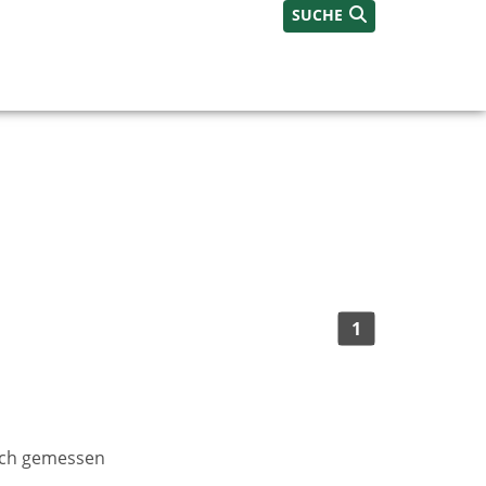
SUCHE
1
lich gemessen