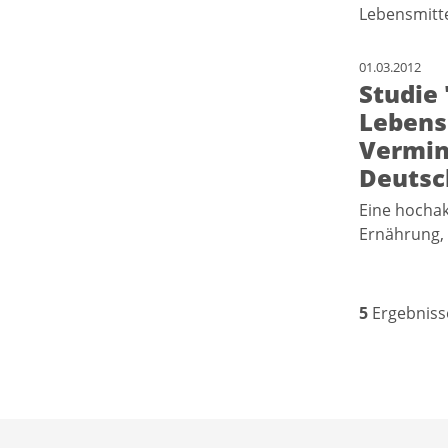
Lebensmitte
01.03.2012
Studie
Lebens
Vermin
Deutsc
Eine hochak
Ernährung, 
5
Ergebniss