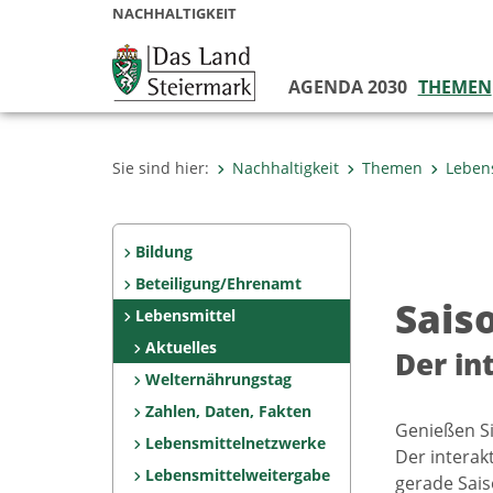
NACHHALTIGKEIT
AGENDA 2030
THEMEN
Sie sind hier:
Nachhaltigkeit
Themen
Leben
Bildung
Beteiligung/Ehrenamt
Sais
Lebensmittel
Aktuelles
Der in
Welternährungstag
Zahlen, Daten, Fakten
Genießen Si
Lebensmittelnetzwerke
Der interak
Lebensmittelweitergabe
gerade Sais