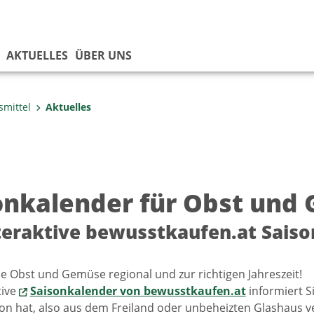
AKTUELLES
ÜBER UNS
smittel
Aktuelles
onkalender für Obst und
teraktive bewusstkaufen.at Sais
e Obst und Gemüse regional und zur richtigen Jahreszeit!
tive
Saisonkalender von bewusstkaufen.at
informiert Si
on hat, also aus dem Freiland oder unbeheizten Glashaus ve